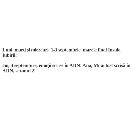
Luni, marţi şi miercuri, 1-3 septembrie, marele final Insula
Iubirii!
Joi, 4 septembrie, emoţii scrise în ADN! Ana, Mi-ai fost scrisă în
ADN, sezonul 2!