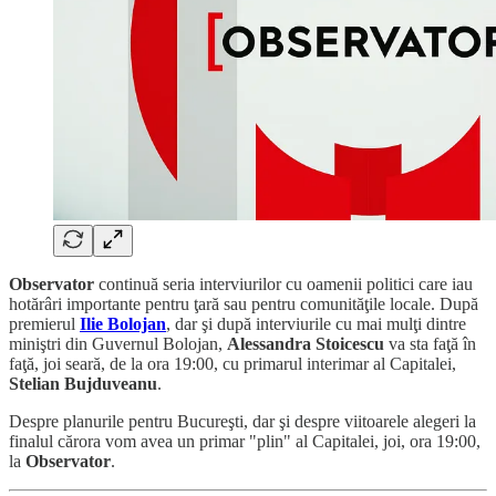
Observator
continuă seria interviurilor cu oamenii politici care iau
hotărâri importante pentru ţară sau pentru comunităţile locale. După
premierul
Ilie Bolojan
, dar şi după interviurile cu mai mulţi dintre
miniştri din Guvernul Bolojan,
Alessandra Stoicescu
va sta faţă în
faţă, joi seară, de la ora 19:00, cu primarul interimar al Capitalei,
Stelian Bujduveanu
.
Despre planurile pentru Bucureşti, dar şi despre viitoarele alegeri la
finalul cărora vom avea un primar "plin" al Capitalei, joi, ora 19:00,
la
Observator
.