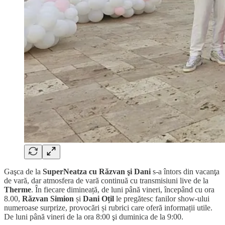
Gaşca de la
SuperNeatza cu Răzvan şi Dani
s-a întors din vacanţa
de vară, dar atmosfera de vară continuă cu transmisiuni live de la
Therme
. În fiecare dimineață, de luni până vineri, începând cu ora
8.00,
Răzvan Simion
și
Dani Oțil
le pregătesc fanilor show-ului
numeroase surprize, provocări și rubrici care oferă informații utile.
De luni până vineri de la ora 8:00 şi duminica de la 9:00.