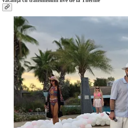
vacanţă cu transmisiuni live de la Therme