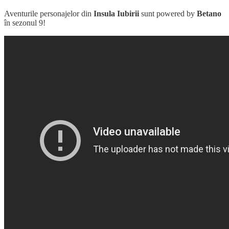
Aventurile personajelor din
Insula Iubirii
sunt powered by
Betano
în sezonul 9!