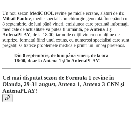
Un nou sezon
MediCOOL
revine pe micile ecrane, alături de
dr.
Mihail Pautov
, medic specialist în chirurgie generală. Începând cu
8 septembrie, de luni până vineri, emisiunea care prezintă informații
medicale de actualitate va putea fi urmărită, pe
Antena 1
și
AntenaPLAY
, de la 18:00, iar noile ediții vin cu o mulțime de
surprize, formatul fiind unul extins, cu numeroși specialiști care sunt
pregătiți să trateze problemele medicale printr-un limbaj prietenos.
Din 8 septembrie, de luni până vineri, de la ora
18:00, doar la Antena 1 şi în AntenaPLAY!
Cel mai disputat sezon de Formula 1 revine în
Olanda, 29-31 august, Antena 1, Antena 3 CNN şi
AntenaPLAY!