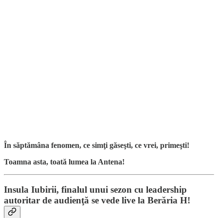
În săptămâna fenomen, ce simţi găseşti, ce vrei, primeşti!
Toamna asta, toată lumea la Antena!
Insula Iubirii, finalul unui sezon cu leadership
autoritar de audienţă se vede live la Berăria H!