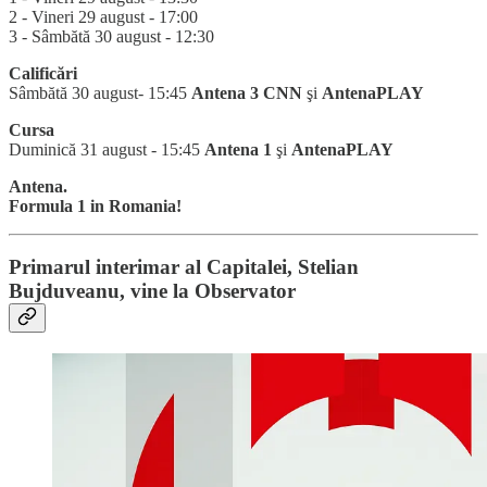
2 - Vineri 29 august - 17:00
3 - Sâmbătă 30 august - 12:30
Calificări
Sâmbătă 30 august- 15:45
Antena 3 CNN
şi
AntenaPLAY
Cursa
Duminică 31 august - 15:45
Antena 1
şi
AntenaPLAY
Antena.
Formula 1 in Romania!
Primarul interimar al Capitalei, Stelian
Bujduveanu, vine la Observator