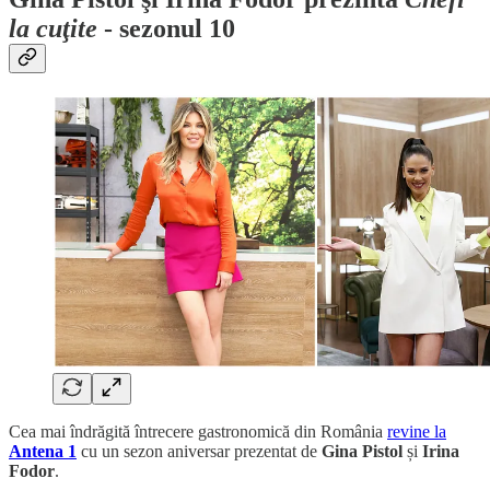
la cuţite
- sezonul 10
Cea mai îndrăgită întrecere gastronomică din România
revine la
Antena 1
cu un sezon aniversar prezentat de
Gina Pistol
și
Irina
Fodor
.