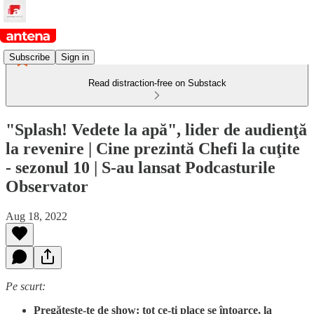
Subscribe
Sign in
Read distraction-free on Substack
"Splash! Vedete la apă", lider de audienţă
la revenire | Cine prezintă Chefi la cuţite
- sezonul 10 | S-au lansat Podcasturile
Observator
Aug 18, 2022
Pe scurt:
Pregăteşte-te de show: tot ce-ţi place se întoarce, la