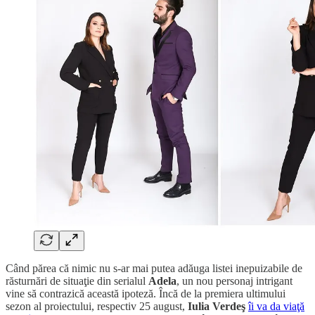
Când părea că nimic nu s-ar mai putea adăuga listei inepuizabile de
răsturnări de situaţie din serialul
Adela
, un nou personaj intrigant
vine să contrazică această ipoteză. Încă de la premiera ultimului
sezon al proiectului, respectiv 25 august,
Iulia Verdeş
îi va da viaţă