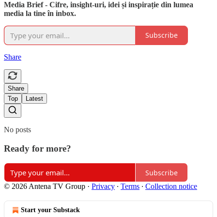
Media Brief - Cifre, insight-uri, idei și inspirație din lumea
media la tine în inbox.
Subscribe
Share
Share
Top
Latest
No posts
Ready for more?
Subscribe
© 2026 Antena TV Group
·
Privacy
∙
Terms
∙
Collection notice
Start your Substack