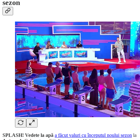
sezon
SPLASH! Vedete la apă
a făcut valuri cu începutul noului sezon
la