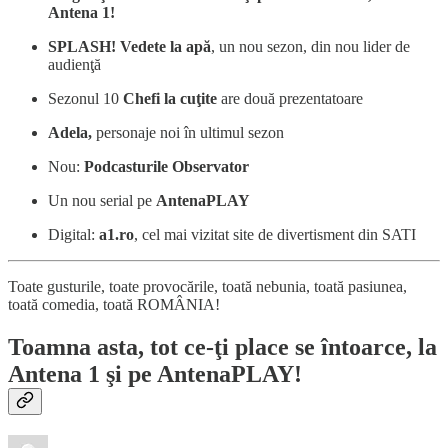
Antena 1!
SPLASH! Vedete la apă
, un nou sezon, din nou lider de
audienţă
Sezonul 10
Chefi la cuţite
are două prezentatoare
Adela,
personaje noi în ultimul sezon
Nou:
Podcasturile Observator
Un nou serial pe
AntenaPLAY
Digital:
a1.ro
, cel mai vizitat site de divertisment din SATI
Toate gusturile, toate provocările, toată nebunia, toată pasiunea,
toată comedia, toată ROMÂNIA!
Toamna asta, tot ce-ţi place se întoarce, la
Antena 1 şi pe AntenaPLAY!