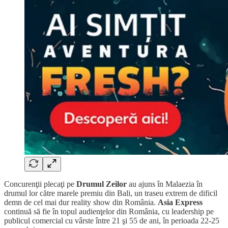
Concurenţii plecaţi pe
Drumul Zeilor
au ajuns în Malaezia în
drumul lor către marele premiu din Bali, un traseu extrem de dificil
demn de cel mai dur reality show din România.
Asia Express
continuă să fie în topul audienţelor din România, cu leadership pe
publicul comercial cu vârste între 21 şi 55 de ani, în perioada 22-25