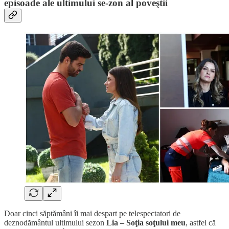
episoade ale ultimului se-zon al poveştii
Doar cinci săptămâni îi mai despart pe telespectatori de
deznodământul ultimului sezon
Lia – Soţia soţului meu
, astfel că