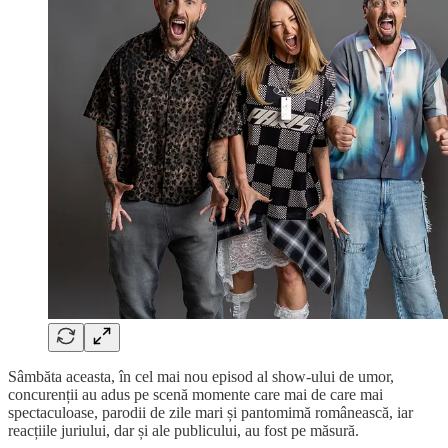
Sâmbăta aceasta, în cel mai nou episod al show-ului de umor,
concurenții au adus pe scenă momente care mai de care mai
spectaculoase, parodii de zile mari și pantomimă românească, iar
reacțiile juriului, dar și ale publicului, au fost pe măsură.