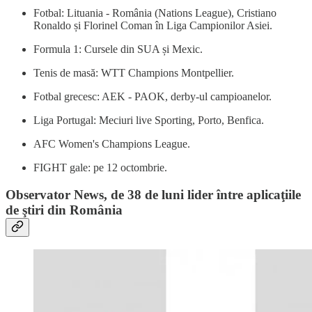
Fotbal: Lituania - România (Nations League), Cristiano
Ronaldo și Florinel Coman în Liga Campionilor Asiei.
Formula 1: Cursele din SUA și Mexic.
Tenis de masă: WTT Champions Montpellier.
Fotbal grecesc: AEK - PAOK, derby-ul campioanelor.
Liga Portugal: Meciuri live Sporting, Porto, Benfica.
AFC Women's Champions League.
FIGHT gale: pe 12 octombrie.
Observator News, de 38 de luni lider între aplicaţiile
de ştiri din România