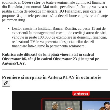
economic al
Observator
pe toate evenimentele cu impact financiar
din România şi nu numai. Mai mult, specialistul în finanţe va avea o
pastilă zilnică de educaţie financiară,
IQ Financiar
, prin care îşi
propune să ajute telespectatorii să ia decizii bune cu privire la finanţe
pe termen lung.
Lector asociat la Institutul Bancar Român, cu peste 15 ani de
experienţă în managementul riscului de credit și autor de cărți
vândute în peste 100.000 de exemplare în domeniul financiar,
realizatorul TV le va prezenta telespectatorilor decizii
financiare într-o lume în permanentă schimbare.
Rubrica este difuzată de luni până vineri, atât în cadrul
Observator 06, cât şi în cadrul Observator 23 şi integral pe
AntenaPLAY.
Premiere și surprize în AntenaPLAY în octombrie