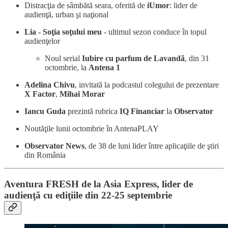
Distracţia de sâmbătă seara, oferită de
iUmor
: lider de
audienţă, urban şi naţional
Lia - Soţia soţului meu
- ultimul sezon conduce în topul
audienţelor
Noul serial
Iubire cu parfum de Lavandă
, din 31
octombrie, la
Antena 1
Adelina Chivu
, invitată la podcastul colegului de prezentare
X Factor
,
Mihai Morar
Iancu Guda
prezintă rubrica
IQ Financiar
la
Observator
Noutăţile lunii octombrie în AntenaPLAY
Observator News
, de 38 de luni lider între aplicaţiile de ştiri
din România
Aventura FRESH de la Asia Express, lider de
audienţă cu ediţiile din 22-25 septembrie