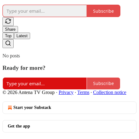
Subscribe
Share
Top
Latest
No posts
Ready for more?
Subscribe
© 2026 Antena TV Group
·
Privacy
∙
Terms
∙
Collection notice
Start your Substack
Get the app