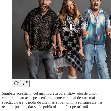
Sâmbăta aceasta, în cel mai nou episod al show-ului de umor,
concurenții au adus pe scenă momente care mai de care mai
spectaculoase, parodii de zile mari și pantomimă românească, iar
reacțiile juriului, dar și ale publicului, au fost pe măsură.