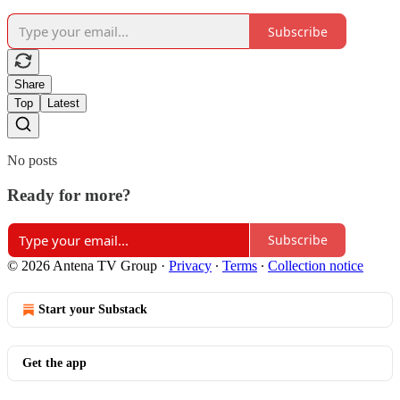
Subscribe
Share
Top
Latest
No posts
Ready for more?
Subscribe
© 2026 Antena TV Group
·
Privacy
∙
Terms
∙
Collection notice
Start your Substack
Get the app