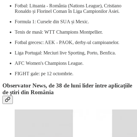
Fotbal: Lituania - România (Nations League), Cristiano
Ronaldo și Florinel Coman în Liga Campionilor Asiei.
Formula 1: Cursele din SUA și Mexic.
Tenis de masă: WTT Champions Montpellier.
Fotbal grecesc: AEK - PAOK, derby-ul campioanelor.
Liga Portugal: Meciuri live Sporting, Porto, Benfica.
AFC Women's Champions League.
FIGHT gale: pe 12 octombrie.
Observator News, de 38 de luni lider între aplicaţiile
de ştiri din România