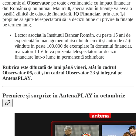
economic al
Observator
pe toate evenimentele cu impact financiar
din România şi nu numai. Mai mult, specialistul în finanţe va avea o
pastilă zilnică de educaţie financiară,
IQ Financiar
, prin care îşi
propune să ajute telespectatorii să ia decizii bune cu privire la finanţe
pe termen lung.
Lector asociat la Institutul Bancar Român, cu peste 15 ani de
experienţă în managementul riscului de credit și autor de cărți
vândute în peste 100.000 de exemplare în domeniul financiar,
realizatorul TV le va prezenta telespectatorilor decizii
financiare într-o lume în permanentă schimbare.
Rubrica este difuzată de luni până vineri, atât în cadrul
Observator 06, cât şi în cadrul Observator 23 şi integral pe
AntenaPLAY.
Premiere și surprize în AntenaPLAY în octombrie