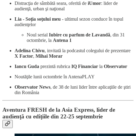
Distracţia de sâmbătă seara, oferită de
iUmor
: lider de
audienţă, urban şi naţional
Lia - Soţia soţului meu
- ultimul sezon conduce în topul
audienţelor
Noul serial
Iubire cu parfum de Lavandă
, din 31
octombrie, la
Antena 1
Adelina Chivu
, invitată la podcastul colegului de prezentare
X Factor
,
Mihai Morar
Iancu Guda
prezintă rubrica
IQ Financiar
la
Observator
Noutăţile lunii octombrie în AntenaPLAY
Observator News
, de 38 de luni lider între aplicaţiile de ştiri
din România
Aventura FRESH de la Asia Express, lider de
audienţă cu ediţiile din 22-25 septembrie