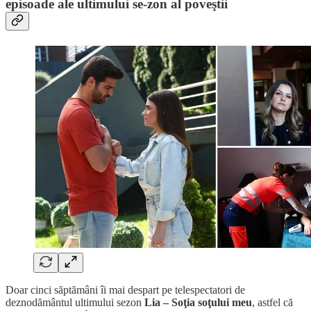
episoade ale ultimului se-zon al poveştii
Doar cinci săptămâni îi mai despart pe telespectatori de
deznodământul ultimului sezon
Lia – Soţia soţului meu
, astfel că