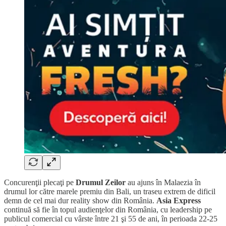
Concurenţii plecaţi pe
Drumul Zeilor
au ajuns în Malaezia în
drumul lor către marele premiu din Bali, un traseu extrem de dificil
demn de cel mai dur reality show din România.
Asia Express
continuă să fie în topul audienţelor din România, cu leadership pe
publicul comercial cu vârste între 21 şi 55 de ani, în perioada 22-25