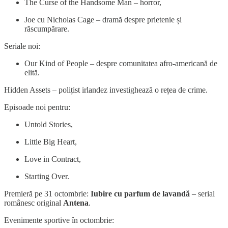
The Curse of the Handsome Man – horror,
Joe cu Nicholas Cage – dramă despre prietenie și
răscumpărare.
Seriale noi:
Our Kind of People – despre comunitatea afro-americană de
elită.
Hidden Assets – polițist irlandez investighează o rețea de crime.
Episoade noi pentru:
Untold Stories,
Little Big Heart,
Love in Contract,
Starting Over.
Premieră pe 31 octombrie:
Iubire cu parfum de lavandă
– serial
românesc original
Antena
.
Evenimente sportive în octombrie: