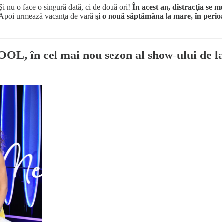
Şi nu o face o singură dată, ci de două ori!
În acest an, distracţia se 
Apoi urmează vacanţa de vară
şi o nouă săptămâna la mare, în perio
OL, în cel mai nou sezon al show-ului de l