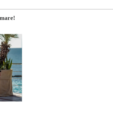
 mare!