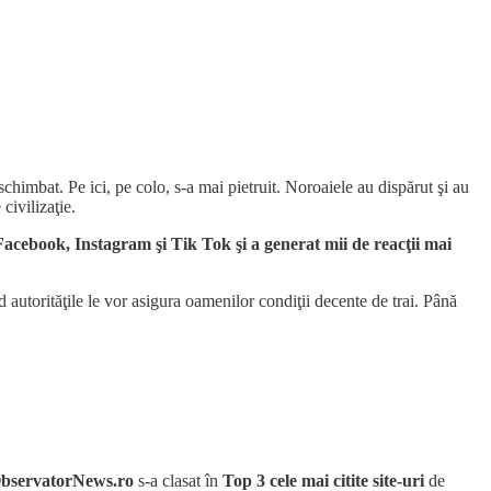
chimbat. Pe ici, pe colo, s-a mai pietruit. Noroaiele au dispărut şi au
civilizaţie.
acebook, Instagram şi Tik Tok şi a generat mii de reacţii mai
utorităţile le vor asigura oamenilor condiţii decente de trai. Până
bservatorNews.ro
s-a clasat în
Top 3 cele mai citite site-uri
de