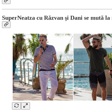
SuperNeatza cu Răzvan şi Dani se mută la