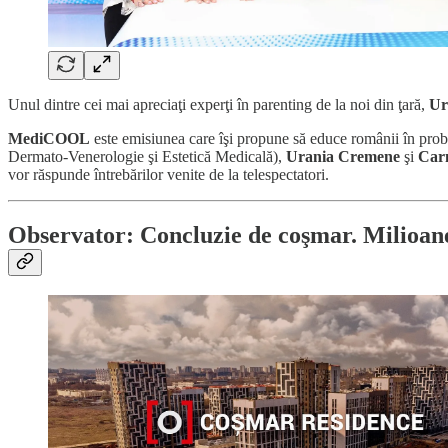
Unul dintre cei mai apreciaţi experţi în parenting de la noi din ţară,
Ur
MediCOOL
este emisiunea care îşi propune să educe românii în prob
Dermato-Venerologie şi Estetică Medicală),
Urania Cremene
şi
Car
vor răspunde întrebărilor venite de la telespectatori.
Observator: Concluzie de coşmar. Milioane