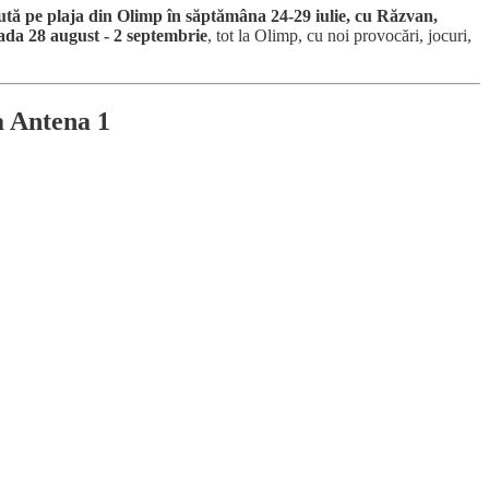
mută pe plaja din Olimp în săptămâna 24-29 iulie, cu Răzvan,
ada 28 august - 2 septembrie
, tot la Olimp, cu noi provocări, jocuri,
a Antena 1