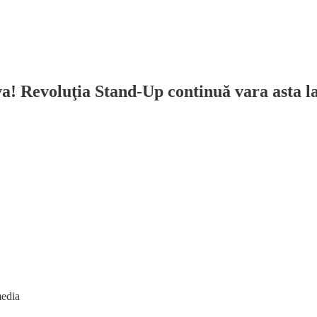
a! Revoluţia Stand-Up continuă vara asta la 
media