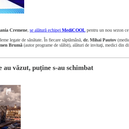
ania Cremene
,
se alătură echipei
MediCOOL
pentru un nou sezon ce 
leme legate de sănătate. În fiecare săptămână,
dr. Mihai Pautov
(medic 
men Brumă
(autor programe de slăbit), alături de invitaţi, medici din di
 au văzut, puţine s-au schimbat