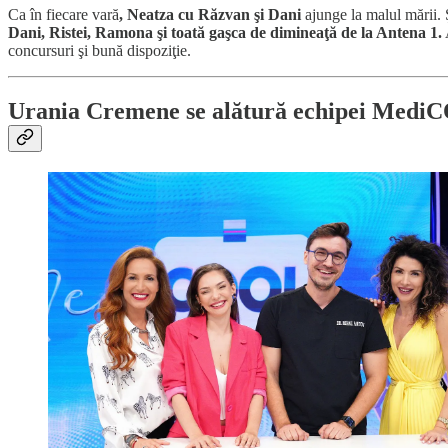
Ca în fiecare vară
, Neatza cu Răzvan şi Dani
ajunge la malul mării. 
Dani, Ristei, Ramona şi toată gaşca de dimineaţă de la Antena 1.
concursuri şi bună dispoziţie.
Urania Cremene se alătură echipei MediCO