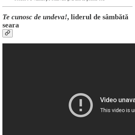
Te cunosc de undeva!
, liderul de sâmbătă
seara