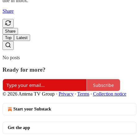
tine în inbox.
Share
Share
Top
Latest
No posts
Ready for more?
Subscribe
© 2026 Antena TV Group
·
Privacy
∙
Terms
∙
Collection notice
Start your Substack
Get the app