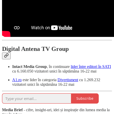
Digital Antena TV Group
Intact Media Group
, în continuare
lider între editori în SATI
cu 6.160.050 vizitatori unici în săptămâna 16-22 mai
A1.ro
este lider în categoria
Divertisment
cu 1.269.232
vizitatori unici în săptămâna 16-22 mai
Subscribe
Media Brief
- cifre, insight-uri, idei și inspirație din lumea media la