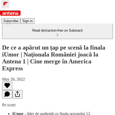
Subscribe
Sign in
Read distraction-free on Substack
De ce a apărut un ţap pe scenă la finala
iUmor | Naţionala României joacă la
Antena 1 | Cine merge în America
Express
May 26, 2022
Pe scurt:
iUmor
- lider de audienţă cu finala sezonului 12