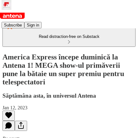
Subscribe
Sign in
Read distraction-free on Substack
America Express începe duminică la
Antena 1! MEGA show-ul primăverii
pune la bătaie un super premiu pentru
telespectatori
Săptămâna asta, în universul Antena
Jan 12, 2023