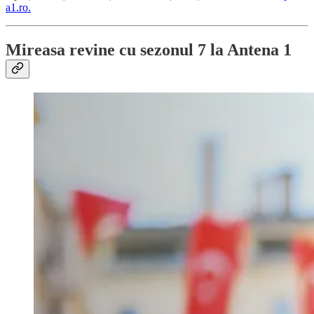
a1.ro.
Mireasa
revine cu sezonul 7 la Antena 1