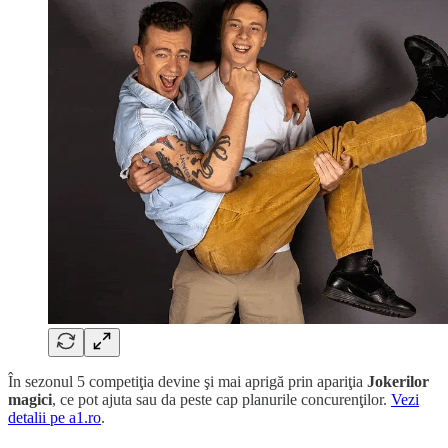
În sezonul 5 competiţia devine şi mai aprigă prin apariţia
Jokerilor
magici
, ce pot ajuta sau da peste cap planurile concurenţilor.
Vezi
detalii pe a1.ro
.