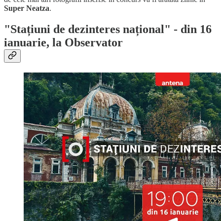
Super Neatza
.
"Stațiuni de dezinteres național"
- din 16
ianuarie, la Observator