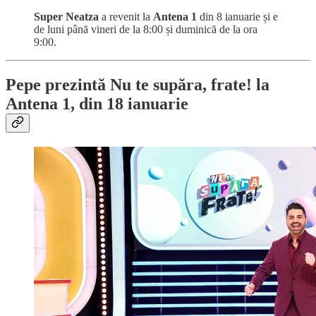
Super Neatza
a revenit la
Antena 1
din 8 ianuarie și e
de luni până vineri de la 8:00 și duminică de la ora
9:00.
Pepe prezintă
Nu te supăra, frate!
la
Antena 1, din 18 ianuarie