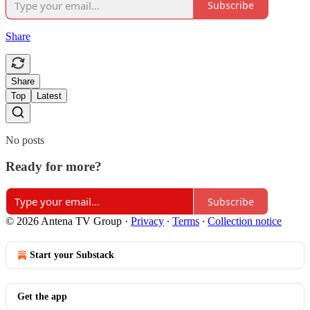
Subscribe
Share
Share
Top
Latest
No posts
Ready for more?
Subscribe
© 2026 Antena TV Group
·
Privacy
∙
Terms
∙
Collection notice
Start your Substack
Get the app