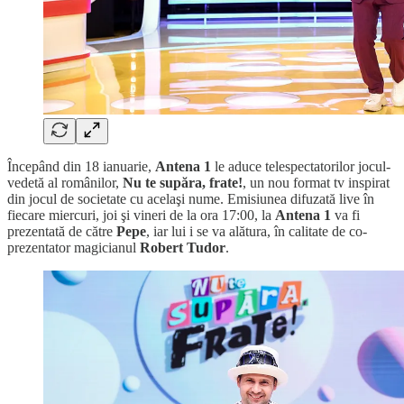
Începând din 18 ianuarie,
Antena 1
le aduce telespectatorilor jocul-
vedetă al românilor,
Nu te supăra, frate!
, un nou format tv inspirat
din jocul de societate cu acelaşi nume. Emisiunea difuzată live în
fiecare miercuri, joi şi vineri de la ora 17:00, la
Antena 1
va fi
prezentată de către
Pepe
, iar lui i se va alătura, în calitate de co-
prezentator magicianul
Robert Tudor
.